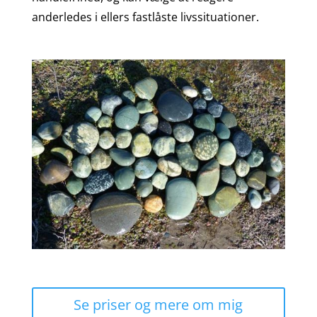
anderledes i ellers fastlåste livssituationer.
Se priser og mere om mig