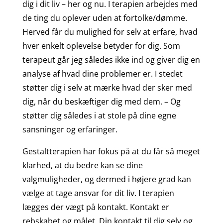
dig i dit liv – her og nu. I terapien arbejdes med
de ting du oplever uden at fortolke/dømme.
Herved får du mulighed for selv at erfare, hvad
hver enkelt oplevelse betyder for dig. Som
terapeut går jeg således ikke ind og giver dig en
analyse af hvad dine problemer er. I stedet
støtter dig i selv at mærke hvad der sker med
dig, når du beskæftiger dig med dem. – Og
støtter dig således i at stole på dine egne
sansninger og erfaringer.
Gestaltterapien har fokus på at du får så meget
klarhed, at du bedre kan se dine
valgmuligheder, og dermed i højere grad kan
vælge at tage ansvar for dit liv. I terapien
lægges der vægt på kontakt. Kontakt er
rebskabet og målet. Din kontakt til dig selv og