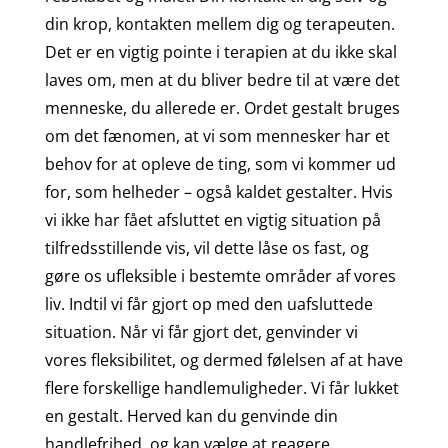
din krop, kontakten mellem dig og terapeuten.
Det er en vigtig pointe i terapien at du ikke skal
laves om, men at du bliver bedre til at være det
menneske, du allerede er. Ordet gestalt bruges
om det fænomen, at vi som mennesker har et
behov for at opleve de ting, som vi kommer ud
for, som helheder – også kaldet gestalter. Hvis
vi ikke har fået afsluttet en vigtig situation på
tilfredsstillende vis, vil dette låse os fast, og
gøre os ufleksible i bestemte områder af vores
liv. Indtil vi får gjort op med den uafsluttede
situation. Når vi får gjort det, genvinder vi
vores fleksibilitet, og dermed følelsen af at have
flere forskellige handlemuligheder. Vi får lukket
en gestalt. Herved kan du genvinde din
handlefrihed, og kan vælge at reagere