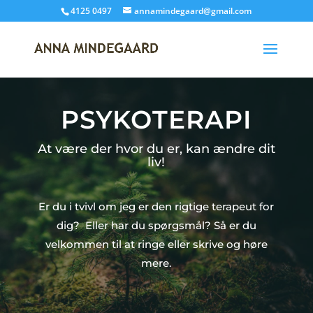
4125 0497
annamindegaard@gmail.com
PSYKOTERAPI
At være der hvor du er, kan ændre dit
liv!
Er du i tvivl om jeg er den rigtige terapeut for
dig? Eller har du spørgsmål? Så er du
velkommen til at ringe eller skrive og høre
mere.